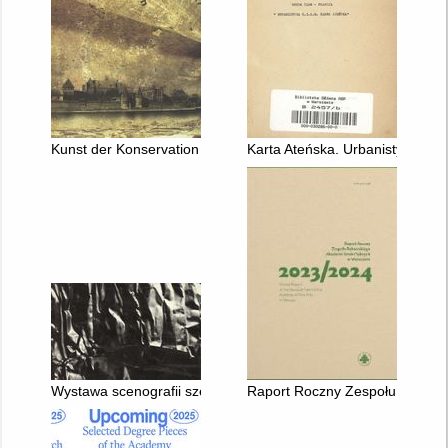
Kunst der Konservation : Ein Halbes Jahrundert der Konservat
Karta Ateńska. Urbanistyka C. I
Wystawa scenografii szekspirowskiej Mariana Stańczak
Raport Roczny Zespołu Rektors