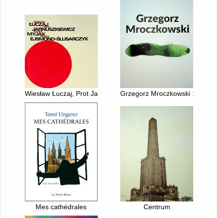
Wiesław Łuczaj, Prot Jarnuszkiewicz, Tomasz Myjak, Marek E
Grzegorz Mroczkowski : Obraz
Mes cathédrales
Centrum