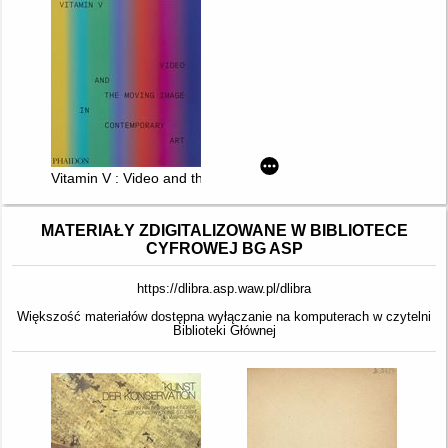
Vitamin V : Video and the Moving Image in Contemporary Art
MATERIAŁY ZDIGITALIZOWANE W BIBLIOTECE
CYFROWEJ BG ASP
https://dlibra.asp.waw.pl/dlibra
Większość materiałów dostępna wyłączanie na komputerach w czytelni
Biblioteki Głównej