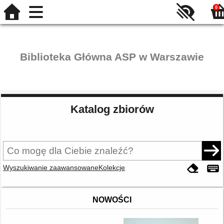
0
Biblioteka Główna ASP w Warszawie
Katalog zbiorów
Wyszukiwanie zaawansowane
Kolekcje
NOWOŚCI