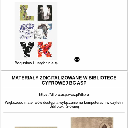
Bogusław Lustyk : nie tylko konie = not only horses
MATERIAŁY ZDIGITALIZOWANE W BIBLIOTECE
CYFROWEJ BG ASP
https://dlibra.asp.waw.pl/dlibra
Większość materiałów dostępna wyłączanie na komputerach w czytelni
Biblioteki Głównej