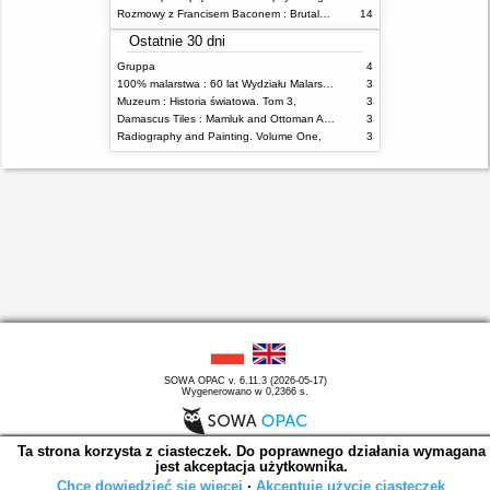
Rozmowy z Francisem Baconem : Brutalność faktu
14
Ostatnie 30 dni
Gruppa
4
100% malarstwa : 60 lat Wydziału Malarstwa ASP w Warszawie
3
Muzeum : Historia światowa. Tom 3,
3
Damascus Tiles : Mamluk and Ottoman Architectural Ceramics from Syria
3
Radiography and Painting. Volume One,
3
SOWA OPAC v. 6.11.3 (2026-05-17)
Wygenerowano w 0,2366 s.
Ta strona korzysta z ciasteczek. Do poprawnego działania wymagana
jest akceptacja użytkownika.
Chcę dowiedzieć się więcej
∙
Akceptuję użycie ciasteczek