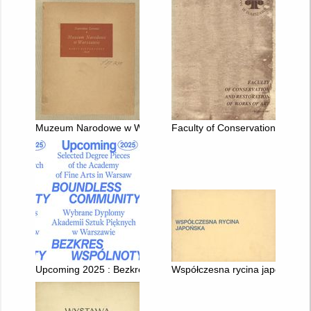
Muzeum Narodowe w Warszawie : Zarys historyczny
Faculty of Conservation and Res
Upcoming 2025 : Bezkres wspólnoty : Wybrane dyplomy Akadem
Współczesna rycina japońska :