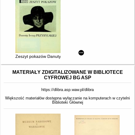
Zeszyt pokazów Danuty Ireny Przybylskiej
MATERIAŁY ZDIGITALIZOWANE W BIBLIOTECE
CYFROWEJ BG ASP
https://dlibra.asp.waw.pl/dlibra
Większość materiałów dostępna wyłączanie na komputerach w czytelni
Biblioteki Głównej