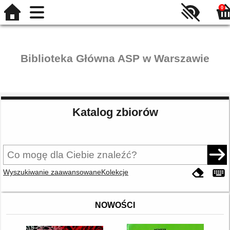
0
Biblioteka Główna ASP w Warszawie
Katalog zbiorów
Wyszukiwanie zaawansowane
Kolekcje
NOWOŚCI