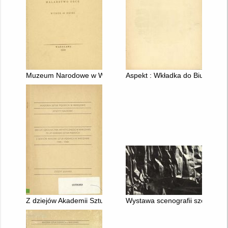
Muzeum Narodowe w Warszawie : Malarstwo obce. Wybór 48 d
Aspekt : Wkładka do Biuletynu
Z dziejów Akademii Sztuk Pięknych w Warszawie : 1945-1980
Wystawa scenografii szekspiro