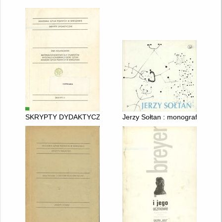
SKRYPTY DYDAKTYCZNE. 11
Jerzy Sołtan : monografia