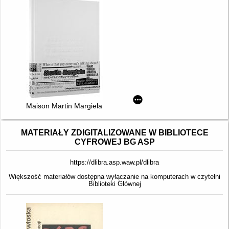
Maison Martin Margiela
MATERIAŁY ZDIGITALIZOWANE W BIBLIOTECE
CYFROWEJ BG ASP
https://dlibra.asp.waw.pl/dlibra
Większość materiałów dostępna wyłączanie na komputerach w czytelni
Biblioteki Głównej