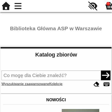
0
Biblioteka Główna ASP w Warszawie
Katalog zbiorów
Wyszukiwanie zaawansowane
Kolekcje
NOWOŚCI