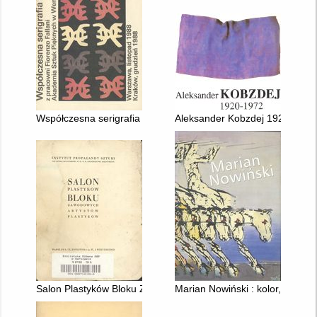
Współczesna serigrafia włoska z pracowni Fiorenzo Fallani, A
Aleksander Kobzdej 1920-1972 
Salon Plastyków Bloku Z. A. P
Marian Nowiński : kolor, rysune