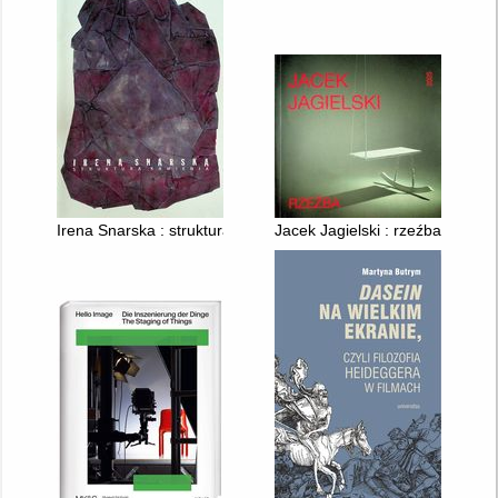
Irena Snarska : struktura kamienia
Jacek Jagielski : rzeźba