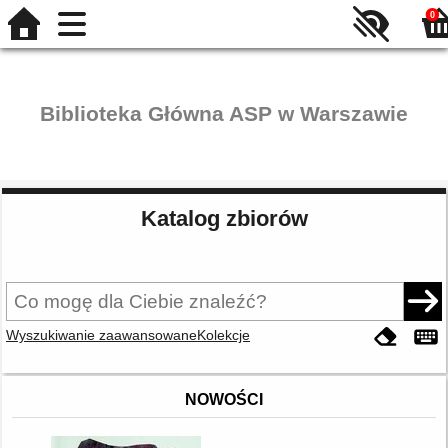
0
Biblioteka Główna ASP w Warszawie
Katalog zbiorów
Wyszukiwanie zaawansowane
Kolekcje
NOWOŚCI