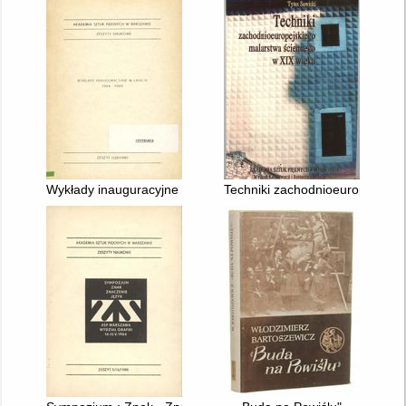
Wykłady inauguracyjne w latach 1984 - 1989
Techniki zachodnioeuropejskie