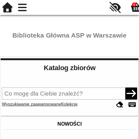
0
Biblioteka Główna ASP w Warszawie
Katalog zbiorów
Wyszukiwanie zaawansowane
Kolekcje
NOWOŚCI