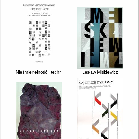
Nieśmiertelność : technokulturowe strategie współczesności
Lesław Miśkiewicz