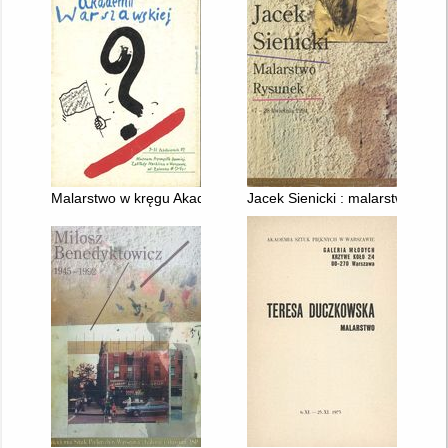
Malarstwo w kręgu Akademii Warszawskiej
Jacek Sienicki : malarstwo, ry