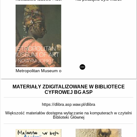
Metropolitan Museum of Art w Nowym Jorku : malarstwo
MATERIAŁY ZDIGITALIZOWANE W BIBLIOTECE
CYFROWEJ BG ASP
https://dlibra.asp.waw.pl/dlibra
Większość materiałów dostępna wyłączanie na komputerach w czytelni
Biblioteki Głównej