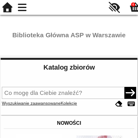
0
Biblioteka Główna ASP w Warszawie
Katalog zbiorów
Wyszukiwanie zaawansowane
Kolekcje
NOWOŚCI