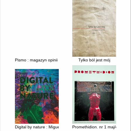
Pismo : magazyn opinii - 2026, nr 5
Tylko ból jest mój
Digital by nature : Miguel Chevalier
Promethidion. nr 1 maj/czerwie