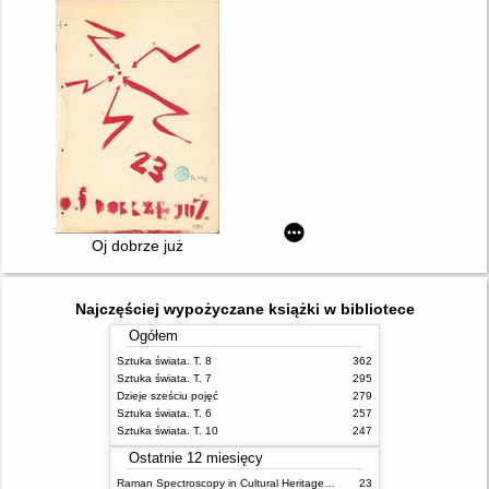
Oj dobrze już
Najczęściej wypożyczane książki w bibliotece
Ogółem
Sztuka świata. T. 8
362
Sztuka świata. T. 7
295
Dzieje sześciu pojęć
279
Sztuka świata. T. 6
257
Sztuka świata. T. 10
247
Ostatnie 12 miesięcy
Raman Spectroscopy in Cultural Heritage Preservation
23