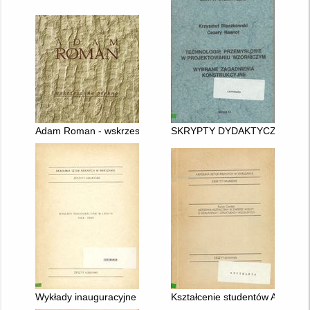
Adam Roman - wskrzeszone piękno
SKRYPTY DYDAKTYCZNE. 12
Wykłady inauguracyjne w latach 1984 - 1989
Kształcenie studentów Akademii