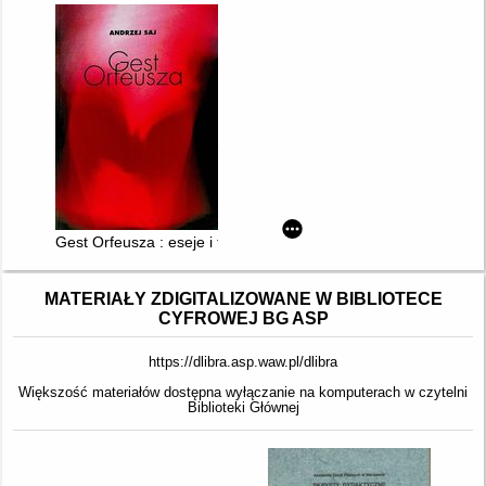
Gest Orfeusza : eseje i teksty poetyckie
MATERIAŁY ZDIGITALIZOWANE W BIBLIOTECE
CYFROWEJ BG ASP
https://dlibra.asp.waw.pl/dlibra
Większość materiałów dostępna wyłączanie na komputerach w czytelni
Biblioteki Głównej