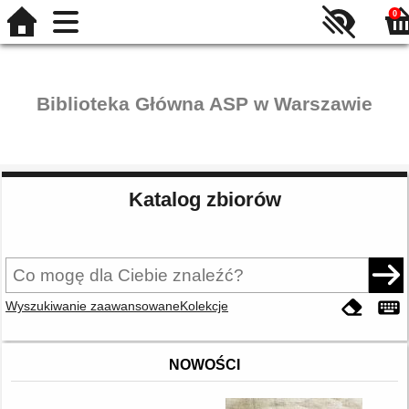
0
Biblioteka Główna ASP w Warszawie
Katalog zbiorów
Wyszukiwanie zaawansowane
Kolekcje
NOWOŚCI