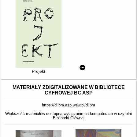
Projekt
MATERIAŁY ZDIGITALIZOWANE W BIBLIOTECE
CYFROWEJ BG ASP
https://dlibra.asp.waw.pl/dlibra
Większość materiałów dostępna wyłączanie na komputerach w czytelni
Biblioteki Głównej