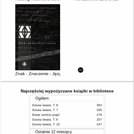
Znak - Znaczenie - Język : Materiały II Heterogenicznego Sy
Najczęściej wypożyczane książki w bibliotece
Ogółem
Sztuka świata. T. 8
362
Sztuka świata. T. 7
295
Dzieje sześciu pojęć
279
Sztuka świata. T. 6
257
Sztuka świata. T. 10
247
Ostatnie 12 miesięcy