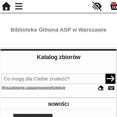
0
Biblioteka Główna ASP w Warszawie
Katalog zbiorów
Wyszukiwanie zaawansowane
Kolekcje
NOWOŚCI