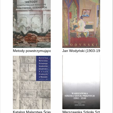
Metody powstrzymujące niszczenie malowideł ściennych
Jan Wodyński (1903-1988) : pr
Katalog Malarstwa Ściennego Studentów Akademii Sztuk Pięk
Warszawska Szkoła Sztuk Piękn