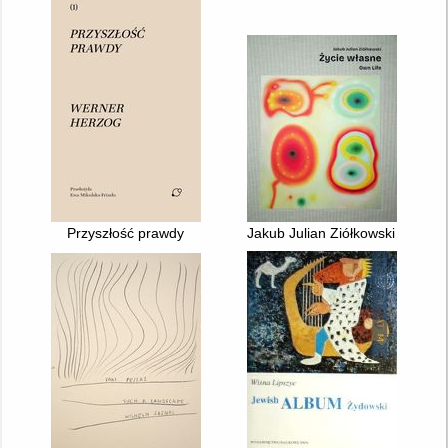
Przyszłość prawdy
Jakub Julian Ziółkowski : życie 