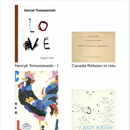
Henryk Tomaszewski - Love : graphic artist
Canada Refuses to return Polish