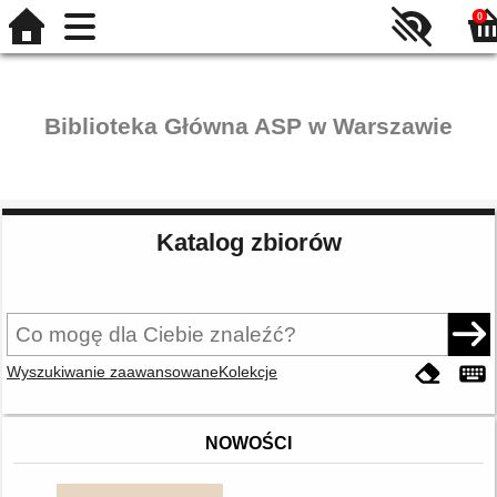
0
Biblioteka Główna ASP w Warszawie
Katalog zbiorów
Wyszukiwanie zaawansowane
Kolekcje
NOWOŚCI