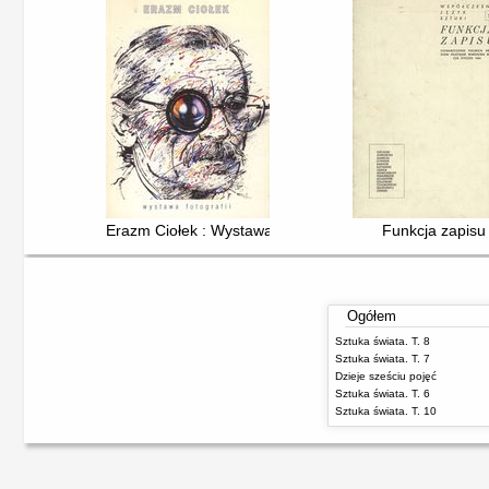
Erazm Ciołek : Wystawa fotografii
Funkcja zapisu
Ogółem
Sztuka świata. T. 8
Sztuka świata. T. 7
Dzieje sześciu pojęć
Sztuka świata. T. 6
Sztuka świata. T. 10