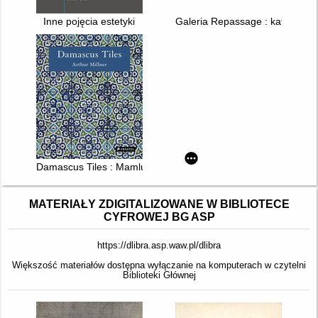
Inne pojęcia estetyki
Galeria Repassage : katalogi w
Damascus Tiles : Mamluk and Ottoman Architectural Ceramics 
MATERIAŁY ZDIGITALIZOWANE W BIBLIOTECE
CYFROWEJ BG ASP
https://dlibra.asp.waw.pl/dlibra
Większość materiałów dostępna wyłączanie na komputerach w czytelni
Biblioteki Głównej