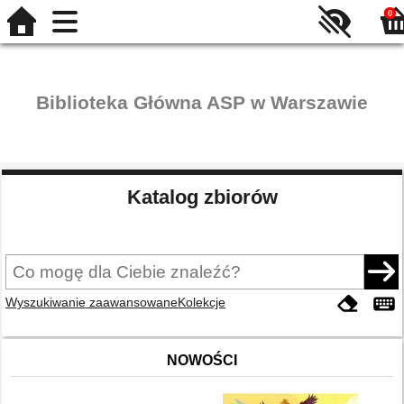
0
Biblioteka Główna ASP w Warszawie
Katalog zbiorów
Wyszukiwanie zaawansowane
Kolekcje
NOWOŚCI