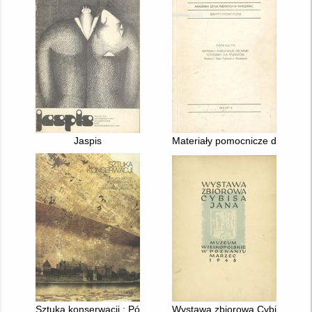
Jaspis
Materiały pomocnicze do nauki 
Sztuka konserwacji : Półwiecze warszawskich studiów konserw
Wystawa zbiorowa Cybisa Jana