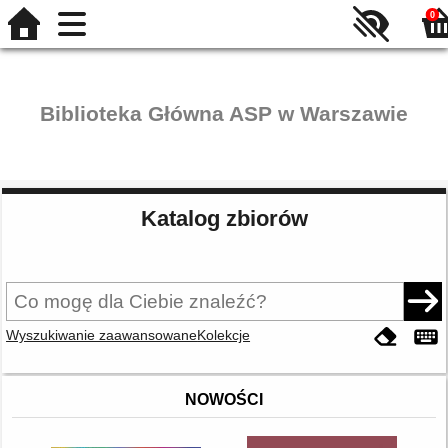
0
Biblioteka Główna ASP w Warszawie
Katalog zbiorów
Wyszukiwanie zaawansowane
Kolekcje
NOWOŚCI