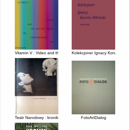
Vitamin V : Video and the Moving Image in Contemporary Art
Kolekcjoner Ignacy Korwin-Mil
Teatr Narodowy : kronika : 2012/2013, 2013/2014
FotoArtDialog