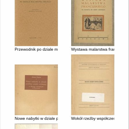
Przewodnik po dziale malarstwa obcego
Wystawa malarstwa francuskieg
Nowe nabytki w dziale polskiej sztuki cechowej w Muzeum N
Wokół rzeźby współczesnej