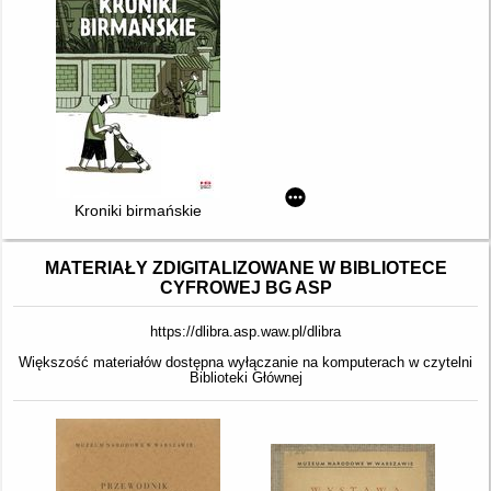
Kroniki birmańskie
MATERIAŁY ZDIGITALIZOWANE W BIBLIOTECE
CYFROWEJ BG ASP
https://dlibra.asp.waw.pl/dlibra
Większość materiałów dostępna wyłączanie na komputerach w czytelni
Biblioteki Głównej