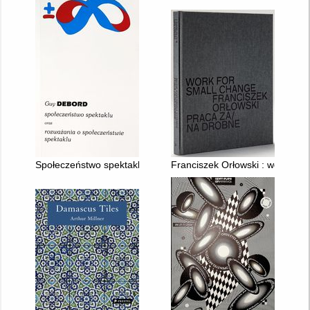
Społeczeństwo spektaklu oraz rozważania o społeczeństwie sp
Franciszek Orłowski : work for