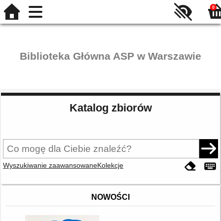
0
Biblioteka Główna ASP w Warszawie
Katalog zbiorów
Wyszukiwanie zaawansowane
Kolekcje
NOWOŚCI