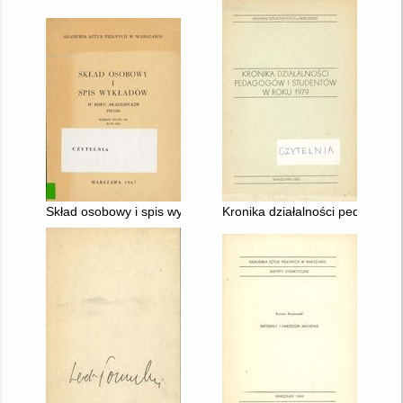
Skład osobowy i spis wykładów w roku akademickim 1965/66 w
Kronika działalności pedagogów