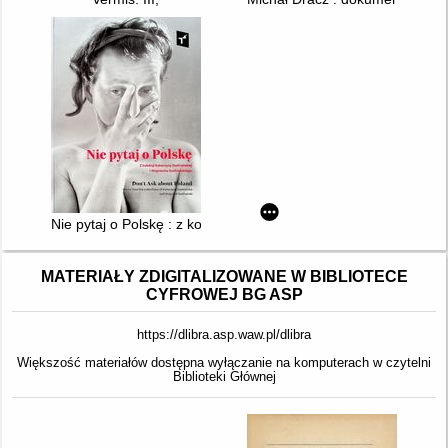
Nie pytaj o Polskę : z kolekcji Katarzyny Szafrańskiej i Wojci
MATERIAŁY ZDIGITALIZOWANE W BIBLIOTECE
CYFROWEJ BG ASP
https://dlibra.asp.waw.pl/dlibra
Większość materiałów dostępna wyłączanie na komputerach w czytelni
Biblioteki Głównej