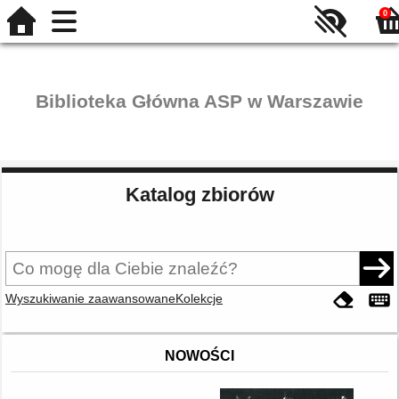
0
Biblioteka Główna ASP w Warszawie
Katalog zbiorów
Wyszukiwanie zaawansowane
Kolekcje
NOWOŚCI