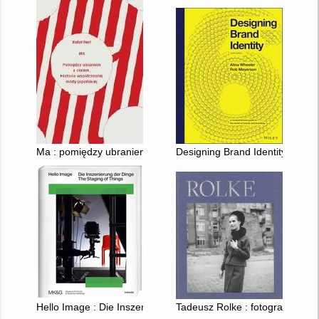
Ma : pomiędzy ubraniem a ciałem : historia współczesnej mody
Designing Brand Identity : A co
Hello Image : Die Inszenierung der Dinge = The Staging of Th
Tadeusz Rolke : fotografie wa