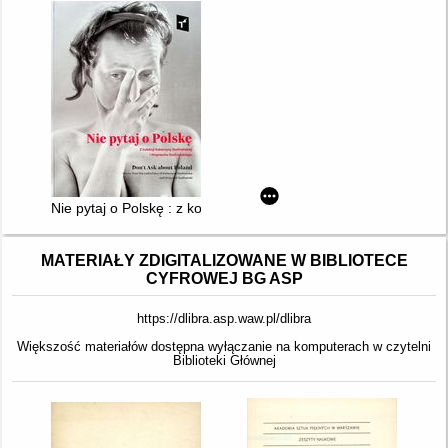
Nie pytaj o Polskę : z kolekcji Katarzyny Szafrańskiej i Wojci
MATERIAŁY ZDIGITALIZOWANE W BIBLIOTECE
CYFROWEJ BG ASP
https://dlibra.asp.waw.pl/dlibra
Większość materiałów dostępna wyłączanie na komputerach w czytelni
Biblioteki Głównej