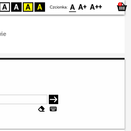
0
D
BW
YB
BY
F0
F1
F2
Czcionka:
ie