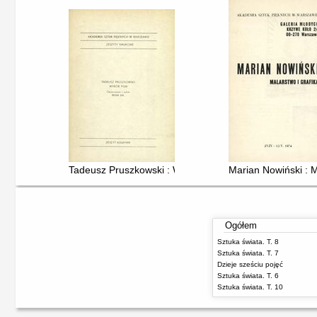
Tadeusz Pruszkowski : Wybór pism
Marian Nowiński : M
Ogółem
Sztuka świata. T. 8
Sztuka świata. T. 7
Dzieje sześciu pojęć
Sztuka świata. T. 6
Sztuka świata. T. 10