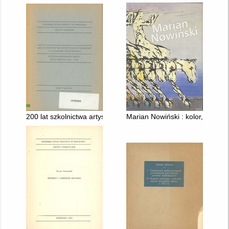
200 lat szkolnictwa artystycznego w Warszaw Akademii Sztuk P
Marian Nowiński : kolor, rysune