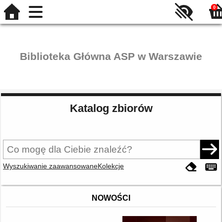
0
Biblioteka Główna ASP w Warszawie
Katalog zbiorów
Wyszukiwanie zaawansowane
Kolekcje
NOWOŚCI