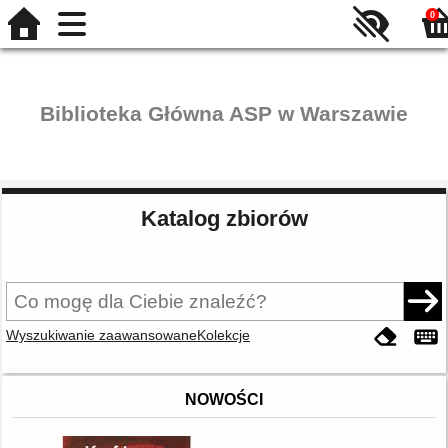
0
Biblioteka Główna ASP w Warszawie
Katalog zbiorów
Wyszukiwanie zaawansowane
Kolekcje
NOWOŚCI