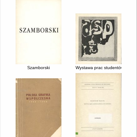
Szamborski
Wystawa prac studentów ASP