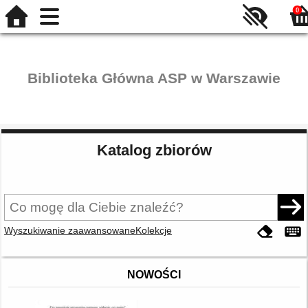
0
Biblioteka Główna ASP w Warszawie
Katalog zbiorów
Wyszukiwanie zaawansowane
Kolekcje
NOWOŚCI