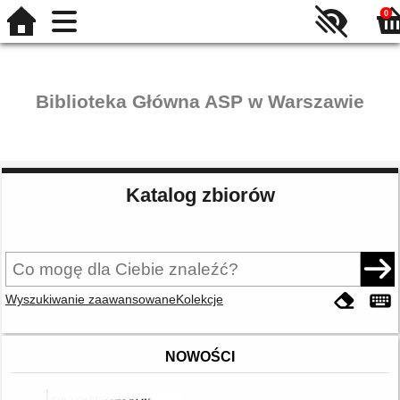
0
Biblioteka Główna ASP w Warszawie
Katalog zbiorów
Wyszukiwanie zaawansowane
Kolekcje
NOWOŚCI