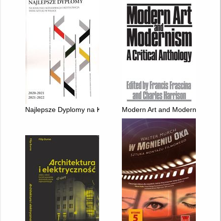
Najlepsze Dyplomy na Kierunku Konserwacja i Restauracja Dzi
Modern Art and Modernism : A C