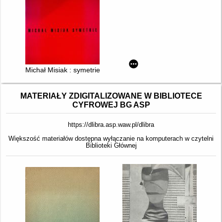
Michał Misiak : symetrie
MATERIAŁY ZDIGITALIZOWANE W BIBLIOTECE
CYFROWEJ BG ASP
https://dlibra.asp.waw.pl/dlibra
Większość materiałów dostępna wyłączanie na komputerach w czytelni
Biblioteki Głównej