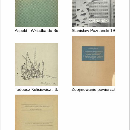
Aspekt : Wkładka do Biuletynu Informacyjnego Studentów AS
Stanisław Poznański 1909 - 19
Tadeusz Kulisiewicz : Barki i łodzie rybackie
Zdejmowanie powierzchownych 