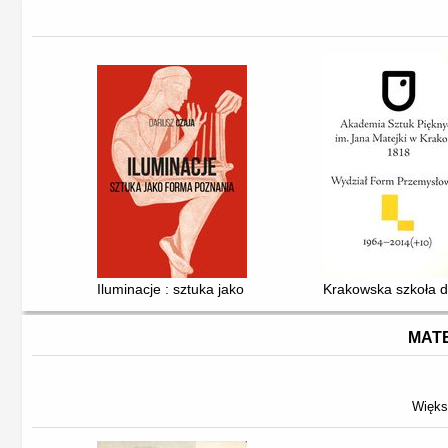
Iluminacje : sztuka jako forma poznania
Krakowska szkoła de
MATE
Więks