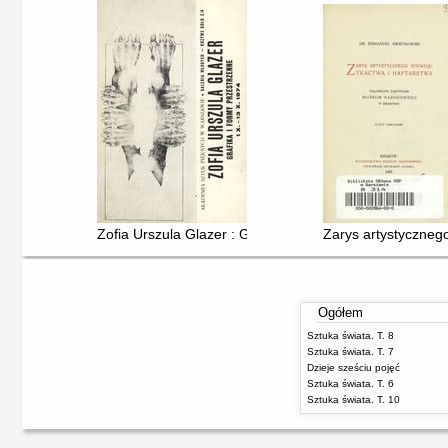
Zofia Urszula Glazer : Grafika i formy przestrzenne
Zarys artystycznego
Ogółem
Sztuka świata. T. 8
Sztuka świata. T. 7
Dzieje sześciu pojęć
Sztuka świata. T. 6
Sztuka świata. T. 10