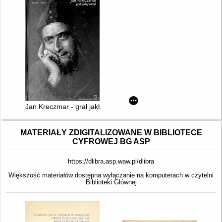
Jan Kreczmar - grał jakby uczył
MATERIAŁY ZDIGITALIZOWANE W BIBLIOTECE
CYFROWEJ BG ASP
https://dlibra.asp.waw.pl/dlibra
Większość materiałów dostępna wyłączanie na komputerach w czytelni
Biblioteki Głównej