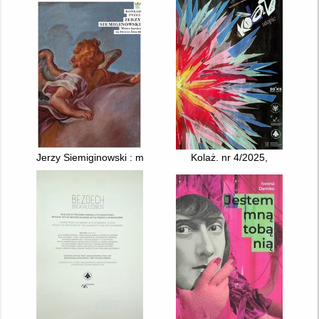
Jerzy Siemiginowski : mistrz baroku na dworze Jana III
Kolaż. nr 4/2025,