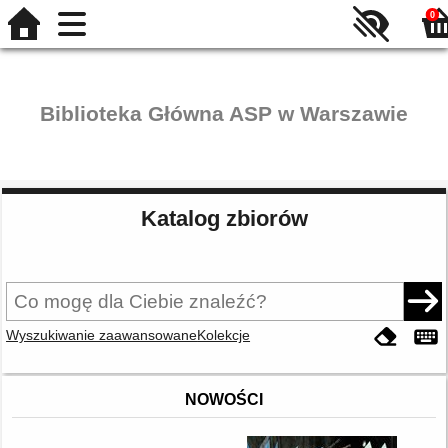
0
Biblioteka Główna ASP w Warszawie
Katalog zbiorów
Wyszukiwanie zaawansowane
Kolekcje
NOWOŚCI