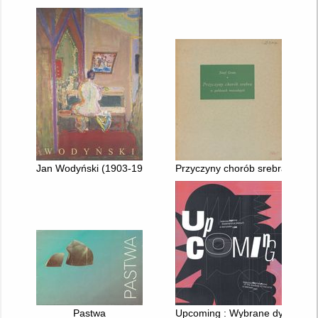
Jan Wodyński (1903-1988) : prace z kolekcji Muzeum Narodowe
Przyczyny chorób srebra w gab
Pastwa
Upcoming : Wybrane dyplomy Ak