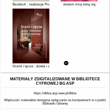
Bezdech : realizacje Pracowni Narracji Fotograficznej Wydzia
Jestem mną tobą nią
Granit i tęcza : dzieła i osobowość Józefa Czapskiego
MATERIAŁY ZDIGITALIZOWANE W BIBLIOTECE
CYFROWEJ BG ASP
https://dlibra.asp.waw.pl/dlibra
Większość materiałów dostępna wyłączanie na komputerach w czytelni
Biblioteki Głównej