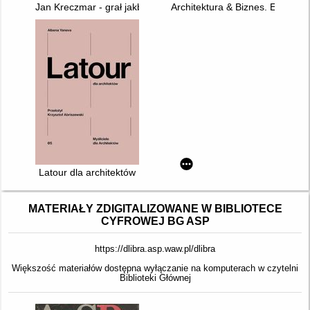
Jan Kreczmar - grał jakby uczył
Architektura & Biznes. Ecology 
Latour dla architektów
MATERIAŁY ZDIGITALIZOWANE W BIBLIOTECE
CYFROWEJ BG ASP
https://dlibra.asp.waw.pl/dlibra
Większość materiałów dostępna wyłączanie na komputerach w czytelni
Biblioteki Głównej