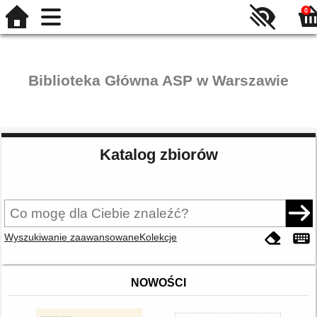
0
Biblioteka Główna ASP w Warszawie
Katalog zbiorów
Wyszukiwanie zaawansowane
Kolekcje
NOWOŚCI