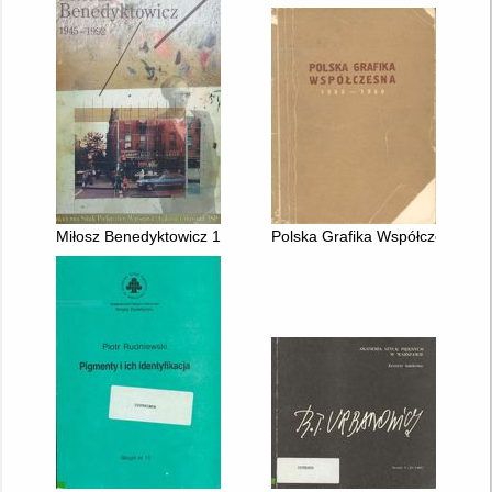
Miłosz Benedyktowicz 1945 - 1992
Polska Grafika Współczesna 190