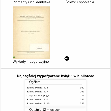
Pigmenty i ich identyfikacja
Ścieżki i spotkania
Wykłady inauguracyjne w latach 1984 - 1989
Najczęściej wypożyczane książki w bibliotece
Ogółem
Sztuka świata. T. 8
362
Sztuka świata. T. 7
295
Dzieje sześciu pojęć
279
Sztuka świata. T. 6
257
Sztuka świata. T. 10
247
Ostatnie 12 miesięcy