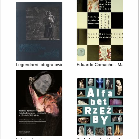
Legendarni fotografowie w Polsce : Capa, Seymour, Barbey i in
Eduardo Camacho - Marian Nowiń