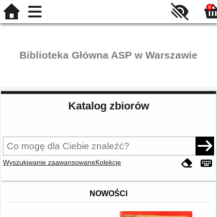
0
Biblioteka Główna ASP w Warszawie
Katalog zbiorów
Wyszukiwanie zaawansowane
Kolekcje
NOWOŚCI