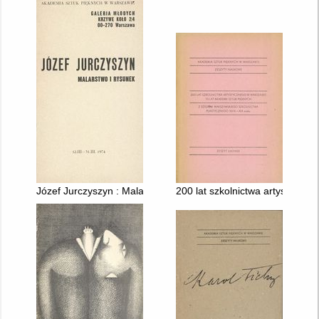
Józef Jurczyszyn : Malarstwo i rysunek
200 lat szkolnictwa artystyczn