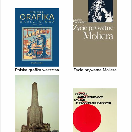
Polska grafika warsztatowa 1905-2025 : 61 artystów grafików - 
Życie prywatne Moliera