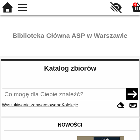
0
Biblioteka Główna ASP w Warszawie
Katalog zbiorów
Wyszukiwanie zaawansowane
Kolekcje
NOWOŚCI