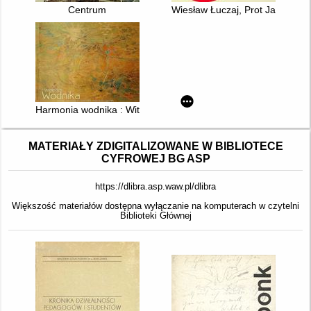
Centrum
Wiesław Łuczaj, Prot Jarnuszk
Harmonia wodnika : Witold Januszewski (1915-1981) : malarstw
MATERIAŁY ZDIGITALIZOWANE W BIBLIOTECE
CYFROWEJ BG ASP
https://dlibra.asp.waw.pl/dlibra
Większość materiałów dostępna wyłączanie na komputerach w czytelni
Biblioteki Głównej