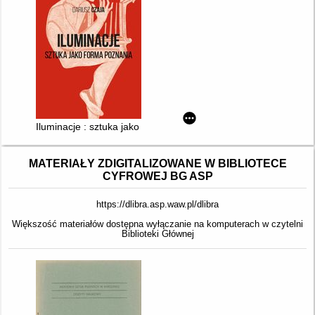
Iluminacje : sztuka jako forma poznania
MATERIAŁY ZDIGITALIZOWANE W BIBLIOTECE
CYFROWEJ BG ASP
https://dlibra.asp.waw.pl/dlibra
Większość materiałów dostępna wyłączanie na komputerach w czytelni
Biblioteki Głównej