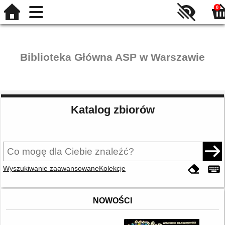
0
Biblioteka Główna ASP w Warszawie
Katalog zbiorów
Wyszukiwanie zaawansowane
Kolekcje
NOWOŚCI