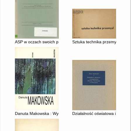
ASP w oczach swoich profesorów i studentów
Sztuka technika przemysł [ Tłu
Danuta Makowska : Wystawa malarstwa
Działalność oświatowa i pro