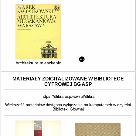
Architektura mieszkaniowa Warszawy : od potopu szwedzkiego
MATERIAŁY ZDIGITALIZOWANE W BIBLIOTECE
CYFROWEJ BG ASP
https://dlibra.asp.waw.pl/dlibra
Większość materiałów dostępna wyłączanie na komputerach w czytelni
Biblioteki Głównej