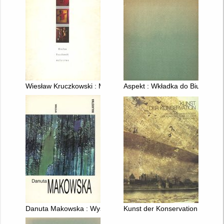
Wiesław Kruczkowski : Malarstwo
Aspekt : Wkładka do Biuletynu
Danuta Makowska : Wystawa malarstwa
Kunst der Konservation : Ein H