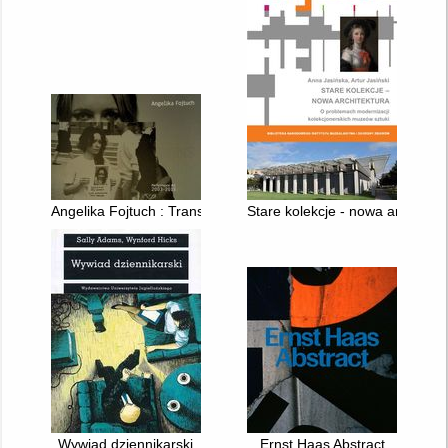
Angelika Fojtuch : Transparency : Performance Art 2003-2013
Stare kolekcje - nowa architek
Wywiad dziennikarski
Ernst Haas Abstract