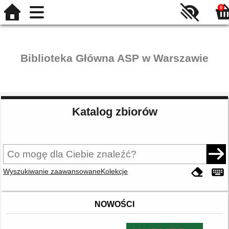
0
Biblioteka Główna ASP w Warszawie
Katalog zbiorów
Wyszukiwanie zaawansowane
Kolekcje
NOWOŚCI