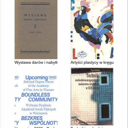
Wystawa darów i nabytków I (1935-1936)
Artyści plastycy w kręgu CEPEL