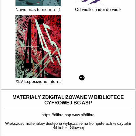
Nawet nas tu nie ma. [1]
Od wielkich idei do wielkiej płyt
XLV Esposizione internazionale d'arte : punti cardinali dell'arte.
MATERIAŁY ZDIGITALIZOWANE W BIBLIOTECE
CYFROWEJ BG ASP
https://dlibra.asp.waw.pl/dlibra
Większość materiałów dostępna wyłączanie na komputerach w czytelni
Biblioteki Głównej