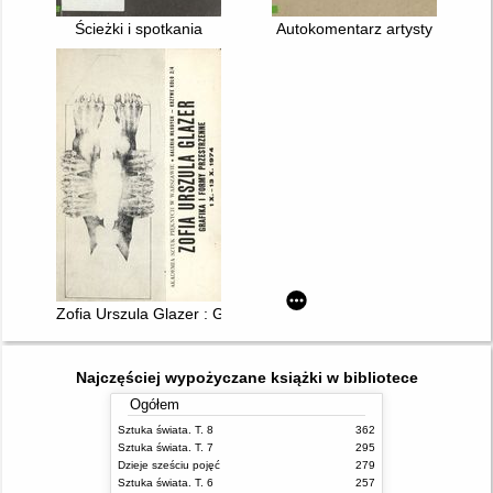
Ścieżki i spotkania
Autokomentarz artysty
Zofia Urszula Glazer : Grafika i formy przestrzenne
Najczęściej wypożyczane książki w bibliotece
Ogółem
Sztuka świata. T. 8
362
Sztuka świata. T. 7
295
Dzieje sześciu pojęć
279
Sztuka świata. T. 6
257