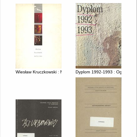
Wiesław Kruczkowski : Malarstwo
Dyplom 1992-1993 : Ogólnopols