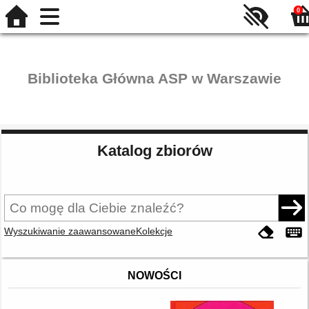
0
Biblioteka Główna ASP w Warszawie
Katalog zbiorów
Wyszukiwanie zaawansowane
Kolekcje
NOWOŚCI