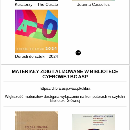
Kuratorzy = The Curators
Joanna Casselius
Dorośli do sztuki : 2024
MATERIAŁY ZDIGITALIZOWANE W BIBLIOTECE
CYFROWEJ BG ASP
https://dlibra.asp.waw.pl/dlibra
Większość materiałów dostępna wyłączanie na komputerach w czytelni
Biblioteki Głównej