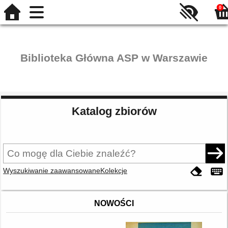
0
Biblioteka Główna ASP w Warszawie
Katalog zbiorów
Wyszukiwanie zaawansowane
Kolekcje
NOWOŚCI