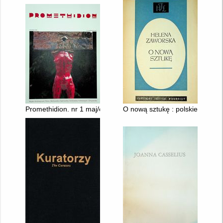
Promethidion. nr 1 maj/czerwiec 2016
O nową sztukę : polskie progra