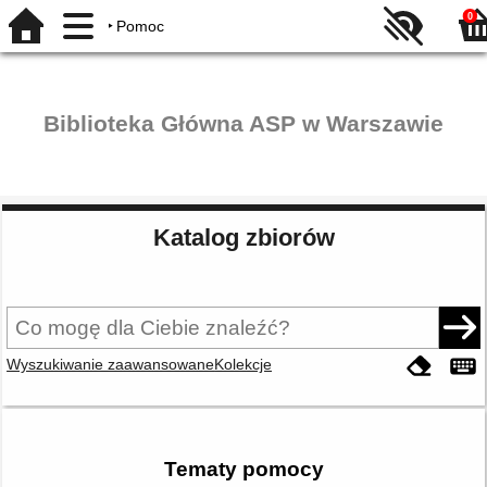
0
Pomoc
Biblioteka Główna ASP w Warszawie
Katalog zbiorów
Wyszukiwanie zaawansowane
Kolekcje
Tematy pomocy