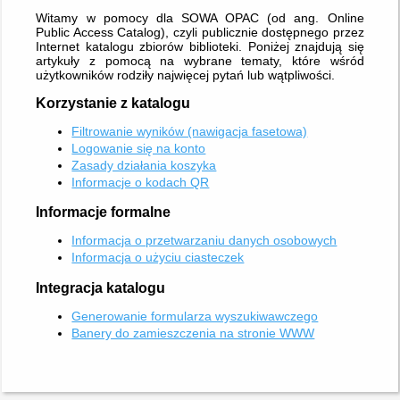
Witamy w pomocy dla SOWA OPAC (od ang. Online
Public Access Catalog), czyli publicznie dostępnego przez
Internet katalogu zbiorów biblioteki. Poniżej znajdują się
artykuły z pomocą na wybrane tematy, które wśród
użytkowników rodziły najwięcej pytań lub wątpliwości.
Korzystanie z katalogu
Filtrowanie wyników (nawigacja fasetowa)
Logowanie się na konto
Zasady działania koszyka
Informacje o kodach QR
Informacje formalne
Informacja o przetwarzaniu danych osobowych
Informacja o użyciu ciasteczek
Integracja katalogu
Generowanie formularza wyszukiwawczego
Banery do zamieszczenia na stronie WWW