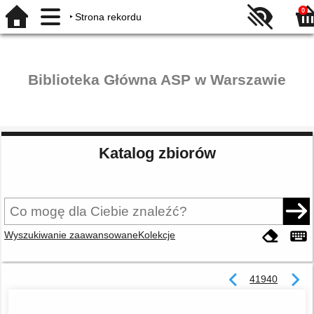
0
Strona rekordu
Biblioteka Główna ASP w Warszawie
Katalog zbiorów
Wyszukiwanie zaawansowane
Kolekcje
41940