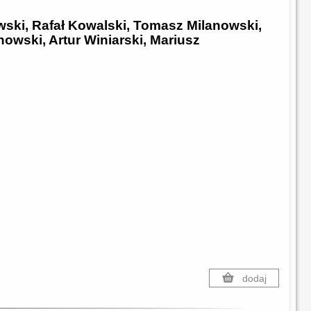
ski, Rafał Kowalski, Tomasz Milanowski,
owski, Artur Winiarski, Mariusz
dodaj