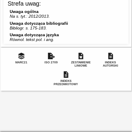
Strefa uwag:
Uwaga ogólna
Na s. tyt.: 2012/2013.
Uwaga dotycząca bibliografii
Bibliogr. s. 175-183.
Uwaga dotycząca języka
Równol. tekst pol. i ang.
MARC21
ISO 2709
ZESTAWIENIE
INDEKS
LINIOWE
AUTORSKI
INDEKS
PRZEDMIOTOWY