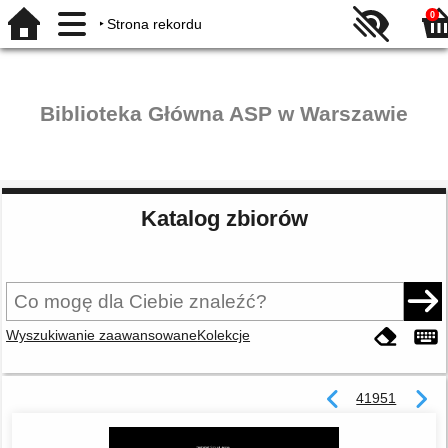
0
Strona rekordu
Biblioteka Główna ASP w Warszawie
Katalog zbiorów
Wyszukiwanie zaawansowane
Kolekcje
41951