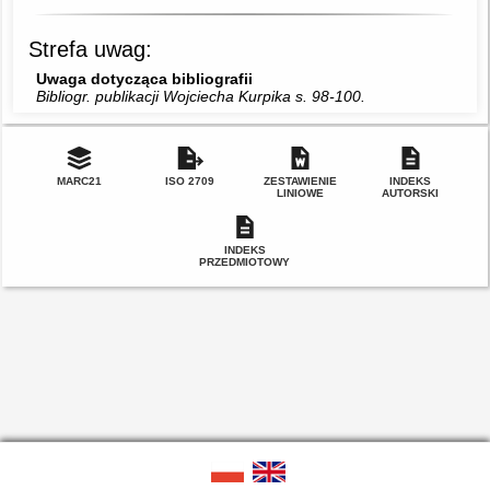
Strefa uwag:
Uwaga dotycząca bibliografii
Bibliogr. publikacji Wojciecha Kurpika s. 98-100.
MARC21
ISO 2709
ZESTAWIENIE
INDEKS
LINIOWE
AUTORSKI
INDEKS
PRZEDMIOTOWY