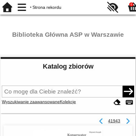
0
Strona rekordu
Biblioteka Główna ASP w Warszawie
Katalog zbiorów
Wyszukiwanie zaawansowane
Kolekcje
41943