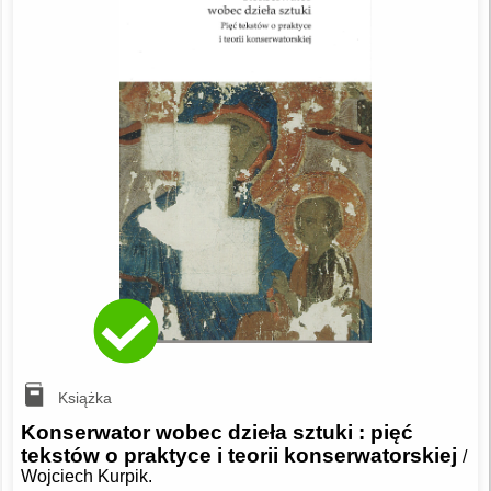
Książka
Konserwator wobec dzieła sztuki : pięć
tekstów o praktyce i teorii konserwatorskiej
/
Wojciech Kurpik.