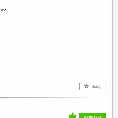
acz.
dodaj
wypożycz