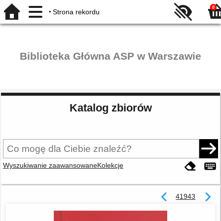
0
Strona rekordu
Biblioteka Główna ASP w Warszawie
Katalog zbiorów
Wyszukiwanie zaawansowane
Kolekcje
41943