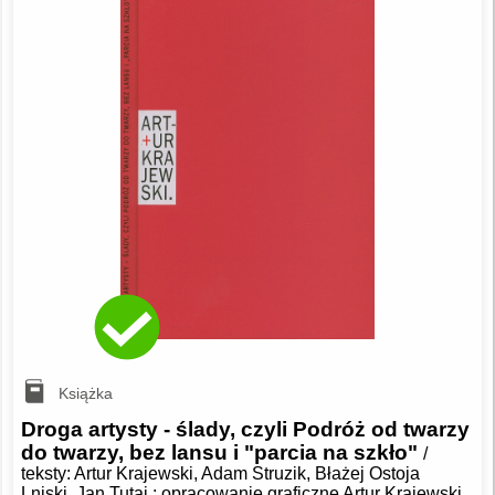
Książka
Droga artysty - ślady, czyli Podróż od twarzy
do twarzy, bez lansu i "parcia na szkło"
/
teksty: Artur Krajewski, Adam Struzik, Błażej Ostoja
Lniski, Jan Tutaj ; opracowanie graficzne Artur Krajewski.