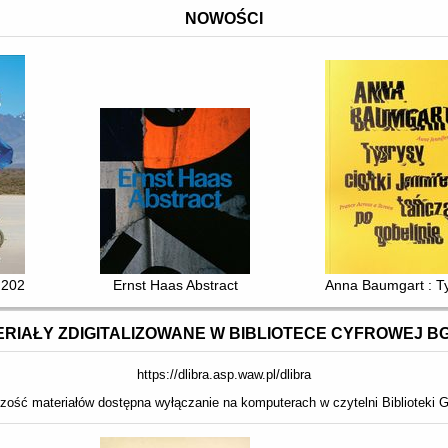
NOWOŚCI
a 2025
Ernst Haas Abstract
Anna Baumgart : Tyg
RIAŁY ZDIGITALIZOWANE W BIBLIOTECE CYFROWEJ B
https://dlibra.asp.waw.pl/dlibra
zość materiałów dostępna wyłączanie na komputerach w czytelni Biblioteki G