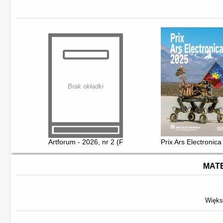
Brak okładki
Artforum - 2026, nr 2 (February)
Prix Ars Electronic
MATE
Więks