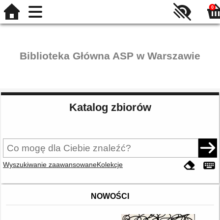
0
Biblioteka Główna ASP w Warszawie
Katalog zbiorów
Wyszukiwanie zaawansowane
Kolekcje
NOWOŚCI