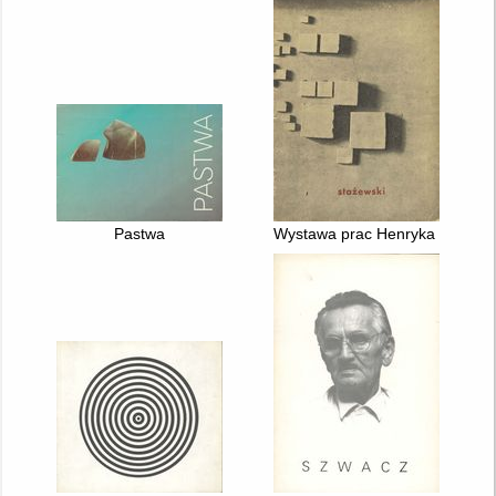
Pastwa
Wystawa prac Henryka Stażew