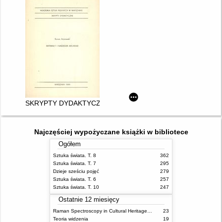
SKRYPTY DYDAKTYCZNE. 6
Najczęściej wypożyczane książki w bibliotece
Ogółem
Sztuka świata. T. 8
362
Sztuka świata. T. 7
295
Dzieje sześciu pojęć
279
Sztuka świata. T. 6
257
Sztuka świata. T. 10
247
Ostatnie 12 miesięcy
Raman Spectroscopy in Cultural Heritage Preservation
23
Teoria widzenia
19