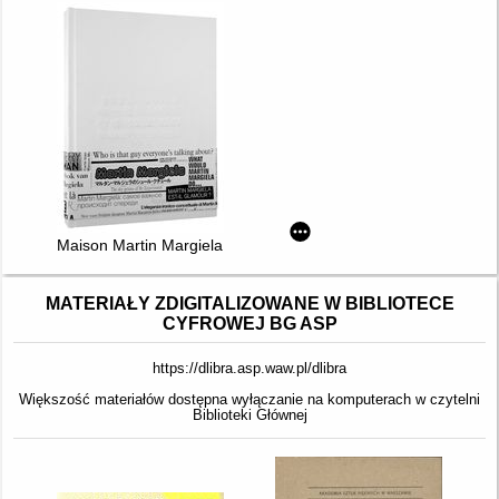
Maison Martin Margiela
MATERIAŁY ZDIGITALIZOWANE W BIBLIOTECE
CYFROWEJ BG ASP
https://dlibra.asp.waw.pl/dlibra
Większość materiałów dostępna wyłączanie na komputerach w czytelni
Biblioteki Głównej