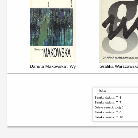
Danuta Makowska : Wystawa malarstwa
Grafika Warszawsk
Total
Sztuka świata. T. 8
Sztuka świata. T. 7
Dzieje sześciu pojęć
Sztuka świata. T. 6
Sztuka świata. T. 10