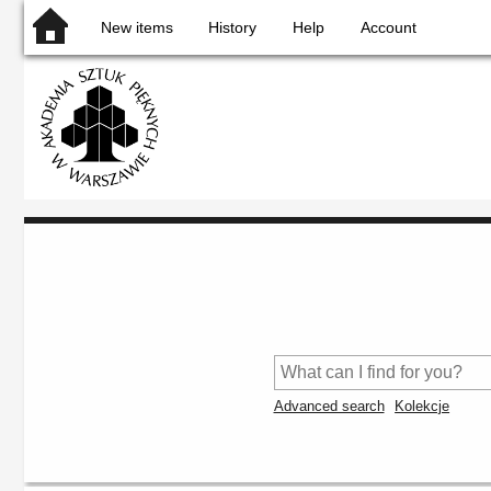
New items
History
Help
Account
Advanced search
Kolekcje