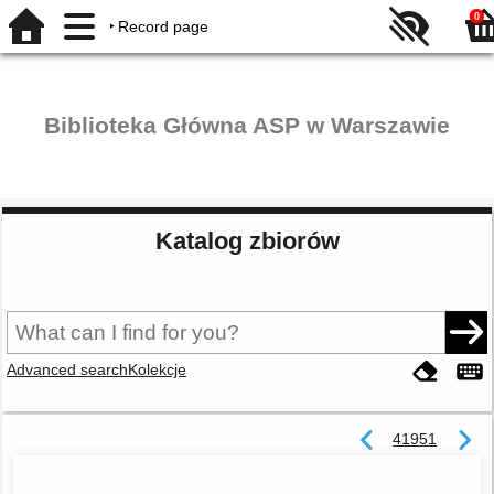
0
Record page
Biblioteka Główna ASP w Warszawie
Katalog zbiorów
Advanced search
Kolekcje
41951