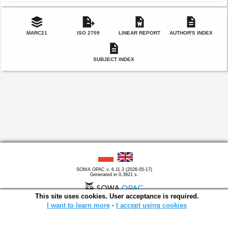
MARC21
ISO 2709
LINEAR REPORT
AUTHOR'S INDEX
SUBJECT INDEX
SOWA OPAC v. 6.11.3 (2026-05-17)
Generated in 0,3921 s.
This site uses cookies. User acceptance is required.
I want to learn more
∙
I accept using cookies