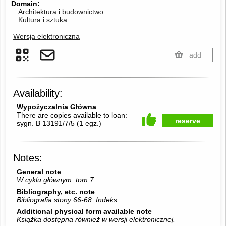
Domain
Architektura i budownictwo
Kultura i sztuka
Wersja elektroniczna
add
Availability:
Wypożyczalnia Główna
There are copies available to loan:
reserve
sygn. B 13191/7/5
(
1 egz.
)
Notes:
General note
W cyklu głównym: tom 7.
Bibliography, etc. note
Bibliografia stony 66-68. Indeks.
Additional physical form available note
Książka dostępna również w wersji elektronicznej.