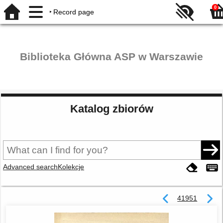
0
Record page
Biblioteka Główna ASP w Warszawie
Katalog zbiorów
Advanced search
Kolekcje
41951