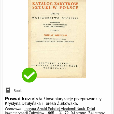
Book
Powiat kozielski
/ inwentaryzację przeprowadziły
Krystyna Dżułyńska i Teresa Żurkowska.
Warszawa :
Instytut Sztuki Polskiej Akademii Nauk. Dział
Inwentaryzacji Zabytków
, 1965.
-
[4], 72, [4] strony, [54] strony