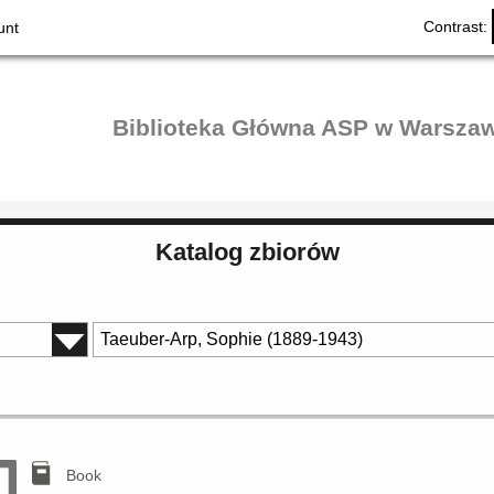
Contrast:
unt
Biblioteka Główna ASP w Warszaw
Katalog zbiorów
Book