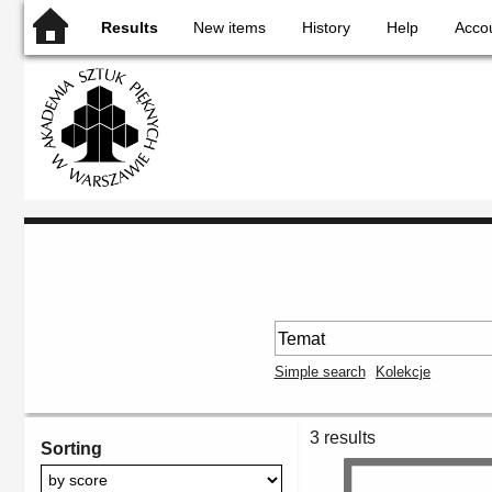
Results
New items
History
Help
Acco
Simple search
Kolekcje
3 results
Sorting