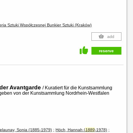
eria Sztuki Współczesnej Bunkier Sztuki (Kraków)
add
reserve
 der Avantgarde
/ Kuratiert für die Kunstsammlung
geben von der Kunstsammlung Nordrhein-Westfalen
elaunay, Sonia (1885-1979)
Höch, Hannah (
1889
-1978)