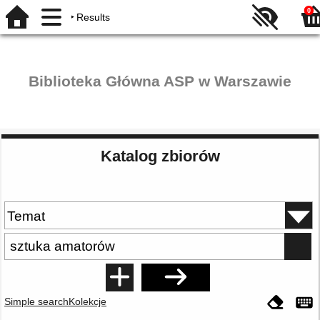
0
Results
Biblioteka Główna ASP w Warszawie
Katalog zbiorów
Simple search
Kolekcje